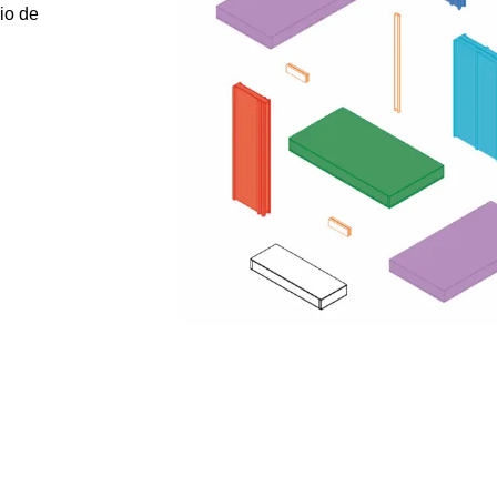
io de