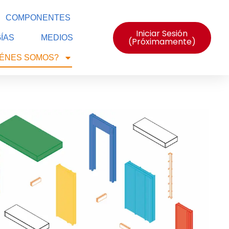
COMPONENTES
Iniciar Sesión
ÍAS
MEDIOS
(próximamente)
IÉNES SOMOS?