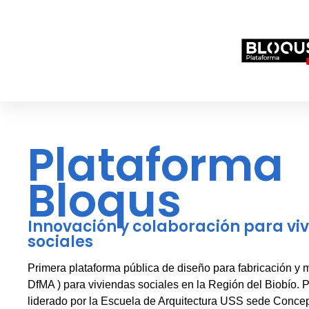
Plataforma
Bloqus
Innovación y colaboración para vi
sociales
Primera plataforma pública de diseño para fabricación y m
DfMA ) para viviendas sociales en la Región del Biobío. 
liderado por la Escuela de Arquitectura USS sede Conce