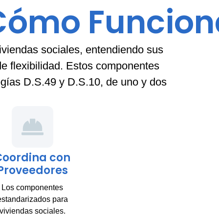
Cómo Funcion
viendas sociales, entendiendo sus
de flexibilidad. Estos componentes
ogías D.S.49 y D.S.10, de uno y dos
Coordina con
Proveedores
Los componentes
estandarizados para
viviendas sociales.